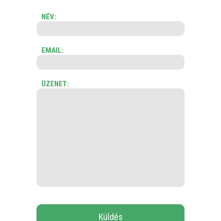
NÉV:
EMAIL:
ÜZENET: