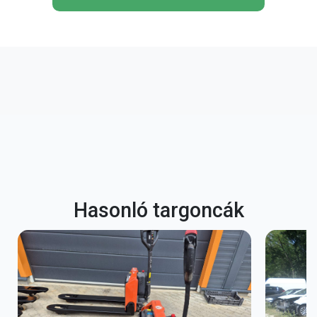
Hasonló targoncák