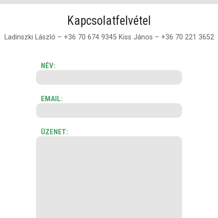
Kapcsolatfelvétel
Ladinszki László – +36 70 674 9345
Kiss János – +36 70 221 3652
NÉV:
EMAIL:
ÜZENET: