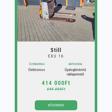
Still
EXU 16
ÜZEMANYAG
KATEGÓRIA
Elektromos
Gyalogkíséretű
raklapemelő
414 000Ft
690 000Ft
BŐVEBBEN