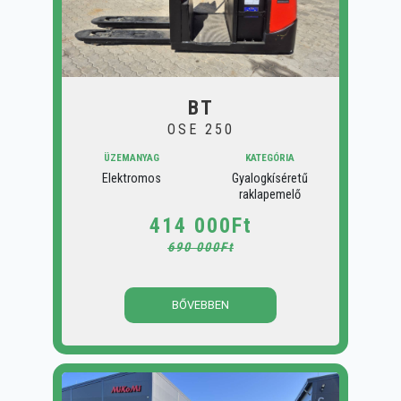
BT
OSE 250
ÜZEMANYAG
KATEGÓRIA
Elektromos
Gyalogkíséretű
raklapemelő
414 000Ft
690 000Ft
BŐVEBBEN