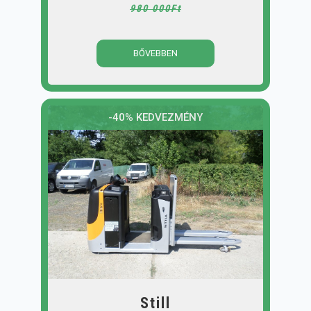
980 000Ft
BŐVEBBEN
-40% KEDVEZMÉNY
Still