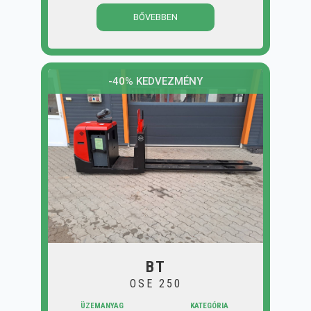
BŐVEBBEN
-40% KEDVEZMÉNY
BT
OSE 250
ÜZEMANYAG
KATEGÓRIA