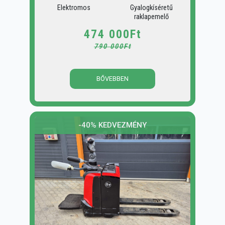
Elektromos
Gyalogkíséretű
raklapemelő
474 000Ft
790 000Ft
BŐVEBBEN
-40% KEDVEZMÉNY