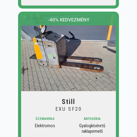
-40% KEDVEZMÉNY
Still
EXU SF20
ÜZEMANYAG
KATEGÓRIA
Elektromos
Gyalogkíséretű
raklapemelő