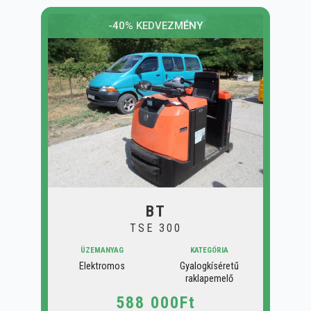
-40% KEDVEZMÉNY
BT
TSE 300
ÜZEMANYAG
KATEGÓRIA
Elektromos
Gyalogkíséretű
raklapemelő
588 000Ft