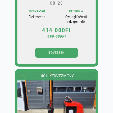
CX 20
ÜZEMANYAG
KATEGÓRIA
Elektromos
Gyalogkíséretű
raklapemelő
414 000Ft
690 000Ft
BŐVEBBEN
-40% KEDVEZMÉNY