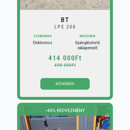
BT
LPE 200
ÜZEMANYAG
KATEGÓRIA
Elektromos
Gyalogkíséretű
raklapemelő
414 000Ft
690 000Ft
BŐVEBBEN
-40% KEDVEZMÉNY