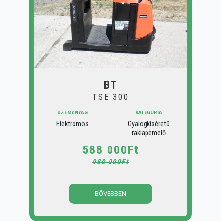
BT
TSE 300
ÜZEMANYAG
KATEGÓRIA
Elektromos
Gyalogkíséretű
raklapemelő
588 000Ft
980 000Ft
BŐVEBBEN