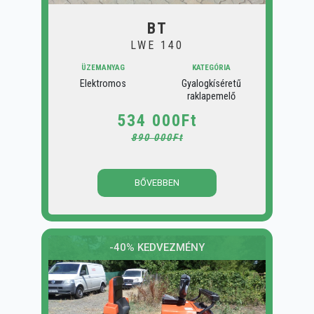
BT
LWE 140
ÜZEMANYAG
KATEGÓRIA
Elektromos
Gyalogkíséretű
raklapemelő
534 000Ft
890 000Ft
BŐVEBBEN
-40% KEDVEZMÉNY